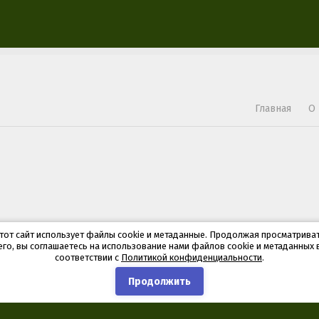
Главная
О
тот сайт использует файлы cookie и метаданные. Продолжая просматрива
его, вы соглашаетесь на использование нами файлов cookie и метаданных 
соответствии с
Политикой конфиденциальности
.
Продолжить