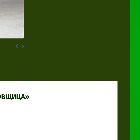
ЦОВЩИЦА»