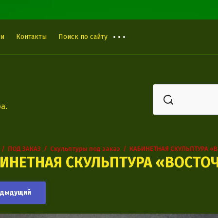
ии
Контакты
Поиск по сайту
а.
  /  
ПОД ЗАКАЗ
  /  
Скульптуры под заказ
  /  
КАБИНЕТНАЯ СКУЛЬПТУРА «
ИНЕТНАЯ СКУЛЬПТУРА «ВОСТО
едыдущий