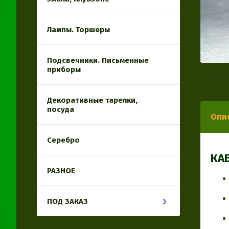
Лампы. Торшеры
Подсвечники. Письменные
приборы
Декоративные тарелки,
посуда
Опи
Серебро
КА
РАЗНОЕ
ПОД ЗАКАЗ