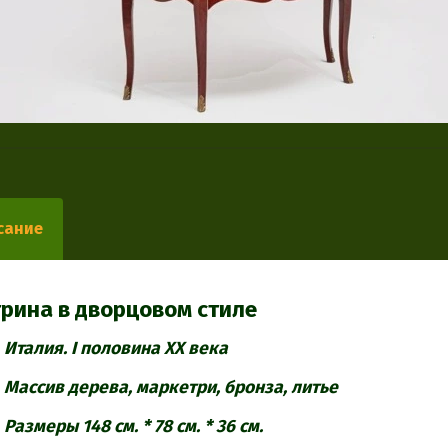
сание
рина в дворцовом стиле
Италия. I половина ХХ века
Массив дерева, маркетри, бронза, литье
Размеры 148 см. * 78 см. * 36 см.