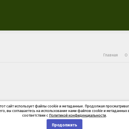
Главная
О
тот сайт использует файлы cookie и метаданные. Продолжая просматрива
его, вы соглашаетесь на использование нами файлов cookie и метаданных 
соответствии с
Политикой конфиденциальности
.
Продолжить