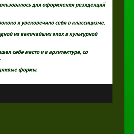
пользовалось для оформления резиденций
ококо и увековечило себя в классицизме.
дной из величайших эпох в культурной
шел себе место и в архитектуре, со
.
удливые формы.