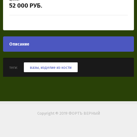
52 000
РУБ.
Описание
теги:
вазы
,
изделие из кости
Copyright © 2019 ФОРТЪ ВЕРНЫЙ