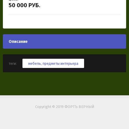
50 000
РУБ.
Описание
теги:
мебель
,
предметы интерьера
Copyright © 2019 ФОРТЪ ВЕРНЫЙ