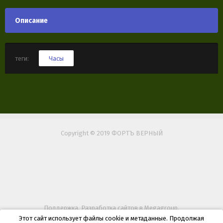
Описание
теги:
Часы
Copyright © 2019 ФОРТЪ ВЕРНЫЙ
Поддержка.
Разработка сайтов
в Megagroup.
Этот сайт использует файлы cookie и метаданные. Продолжая